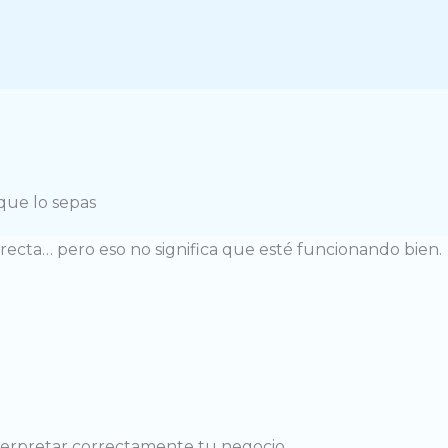
que lo sepas
cta… pero eso no significa que esté funcionando bien.
 interpretar correctamente tu negocio