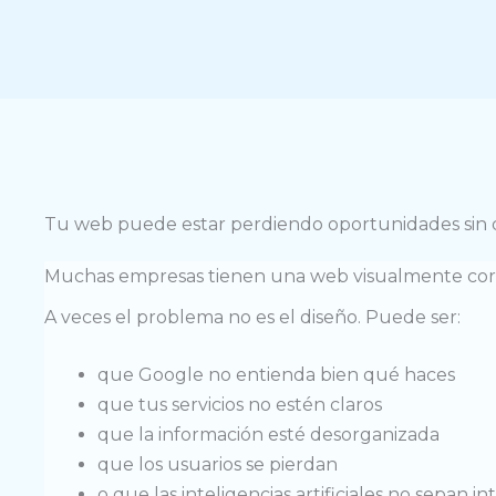
Tu web puede estar perdiendo oportunidades sin 
Muchas empresas tienen una web visualmente corre
A veces el problema no es el diseño. Puede ser:
que Google no entienda bien qué haces
que tus servicios no estén claros
que la información esté desorganizada
que los usuarios se pierdan
o que las inteligencias artificiales no sepan