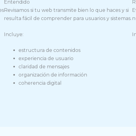
Entendido
R
es
Revisamos si tu web transmite bien lo que haces y si
E
resulta fácil de comprender para usuarios y sistemas.
n
Incluye:
I
estructura de contenidos
experiencia de usuario
claridad de mensajes
organización de información
coherencia digital