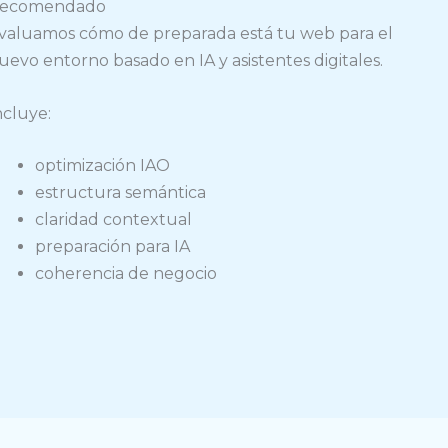
ecomendado
valuamos cómo de preparada está tu web para el
uevo entorno basado en IA y asistentes digitales.
ncluye:
optimización IAO
estructura semántica
claridad contextual
preparación para IA
coherencia de negocio