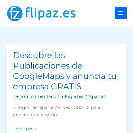
Ir
al
contenido
Descubre las
Publicaciones de
GoogleMaps y anuncia tu
empresa GRATIS
Deja un comentario
/
InfograTías
/
flipaz.es
InfograTías flipaz.es/ – ideas GRATIS para
expandir tu negocio
Descubre
Leer más »