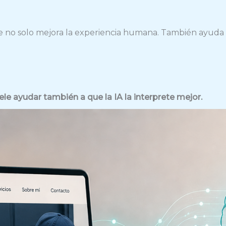
e no solo mejora la experiencia humana. También ayuda 
le ayudar también a que la IA la interprete mejor.