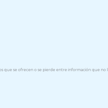
ios que se ofrecen o se pierde entre información que no l
.