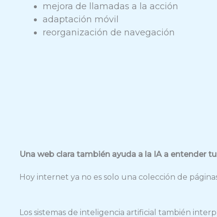
mejora de llamadas a la acción
adaptación móvil
reorganización de navegación
Una web clara también ayuda a la IA a entender t
Hoy internet ya no es solo una colección de página
Los sistemas de inteligencia artificial también in