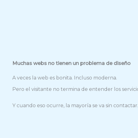
Muchas webs no tienen un problema de diseño
A veces la web es bonita. Incluso moderna.
Pero el visitante no termina de entender los servic
Y cuando eso ocurre, la mayoría se va sin contactar