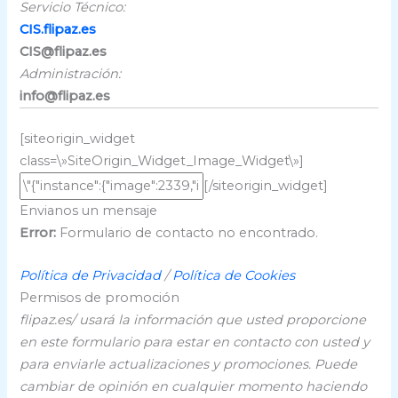
Servicio Técnico:
CIS.flipaz.es
CIS@flipaz.es
Administración:
info@flipaz.es
[siteorigin_widget
class=\»SiteOrigin_Widget_Image_Widget\»]
[/siteorigin_widget]
Envianos un mensaje
Error:
Formulario de contacto no encontrado.
Política de Privacidad
/
Política de Cookies
Permisos de promoción
flipaz.es/ usará la información que usted proporcione
en este formulario para estar en contacto con usted y
para enviarle actualizaciones y promociones.
Puede
cambiar de opinión en cualquier momento haciendo