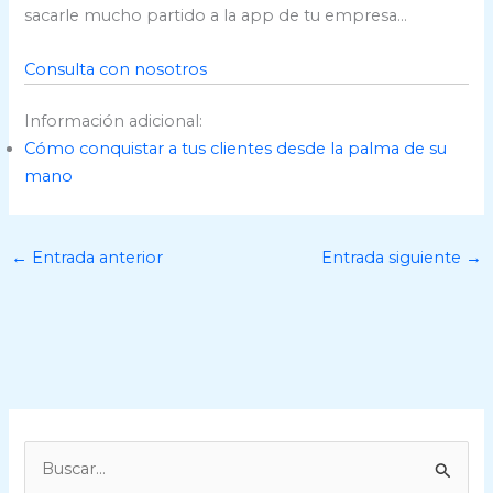
sacarle mucho partido a la app de tu empresa…
Consulta con nosotros
Información adicional:
Cómo conquistar a tus clientes desde la palma de su
mano
←
Entrada anterior
Entrada siguiente
→
B
u