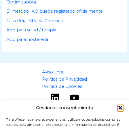
s
Optimización)
El método IAO queda registrado oficialmente
Casa Rural Abuela Consuelo
App para salud / terapia
App para hostelería
Aviso Legal
Política de Privacidad
Política de Cookies
Gestionar consentimiento
Para ofrecer las mejores experiencias, utilizamos tecnologías como las
cookies para almacenar y/o acceder a la información del dispositivo. El