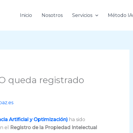
Inicio
Nosotros
Servicios
Método I
O queda registrado
ipaz.es
ia Artificial y Optimización)
ha sido
en el
Registro de la Propiedad Intelectual