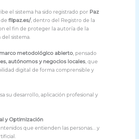
e el sistema ha sido registrado por
Paz
a de
flipaz.es/
, dentro del Registro de la
n el fin de proteger la autoría de la
del sistema.
marco metodológico abierto
, pensado
s, autónomos y negocios locales
, que
bilidad digital de forma comprensible y
a su desarrollo, aplicación profesional y
cial y Optimización
ntenidos que entienden las personas… y
ificial.