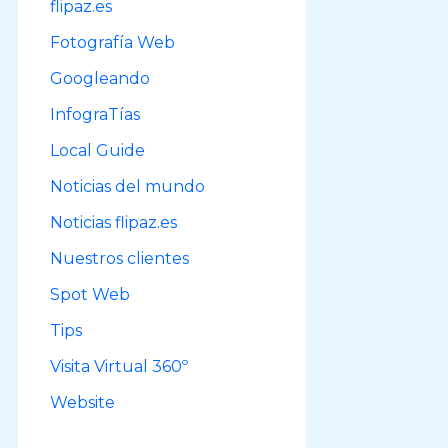
flipaz.es
r
Fotografía Web
:
Googleando
InfograTías
Local Guide
Noticias del mundo
Noticias flipaz.es
Nuestros clientes
Spot Web
Tips
Visita Virtual 360º
Website