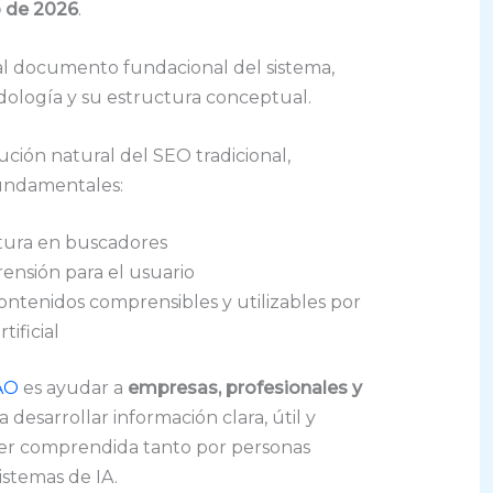
 de 2026
.
al documento fundacional del sistema,
dología y su estructura conceptual.
ión natural del SEO tradicional,
fundamentales:
uctura en buscadores
ensión para el usuario
ontenidos comprensibles y utilizables por
tificial
AO
es ayudar a
empresas, profesionales y
a desarrollar información clara, útil y
ser comprendida tanto por personas
stemas de IA.