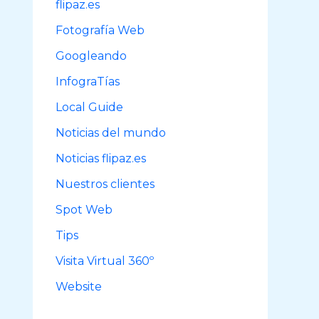
flipaz.es
r
Fotografía Web
:
Googleando
InfograTías
Local Guide
Noticias del mundo
Noticias flipaz.es
Nuestros clientes
Spot Web
Tips
Visita Virtual 360º
Website