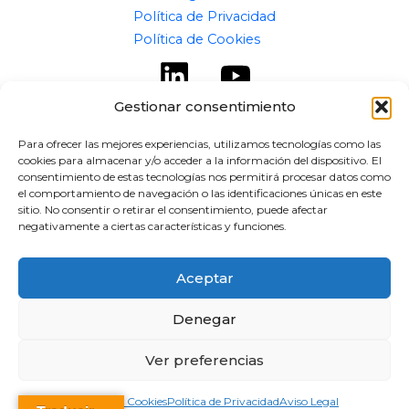
Política de Privacidad
Política de Cookies
Gestionar consentimiento
Para ofrecer las mejores experiencias, utilizamos tecnologías como las
cookies para almacenar y/o acceder a la información del dispositivo. El
Copyright © 2026 flipaz.es
consentimiento de estas tecnologías nos permitirá procesar datos como
el comportamiento de navegación o las identificaciones únicas en este
Powered by flipaz.es
sitio. No consentir o retirar el consentimiento, puede afectar
negativamente a ciertas características y funciones.
Aceptar
Denegar
Ver preferencias
Política de Cookies
Política de Privacidad
Aviso Legal