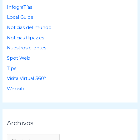
InfograTías
Local Guide
Noticias del mundo
Noticias flipaz.es
Nuestros clientes
Spot Web
Tips
Visita Virtual 360º
Website
Archivos
A