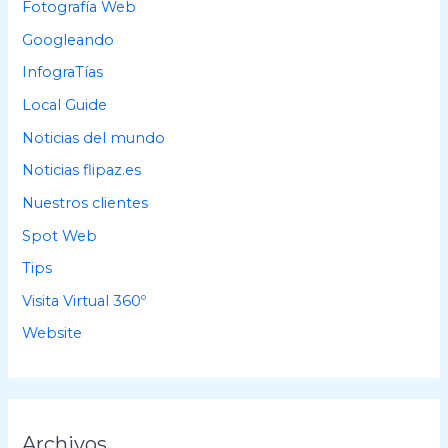
Fotografía Web
:
Googleando
InfograTías
Local Guide
Noticias del mundo
Noticias flipaz.es
Nuestros clientes
Spot Web
Tips
Visita Virtual 360º
Website
Archivos