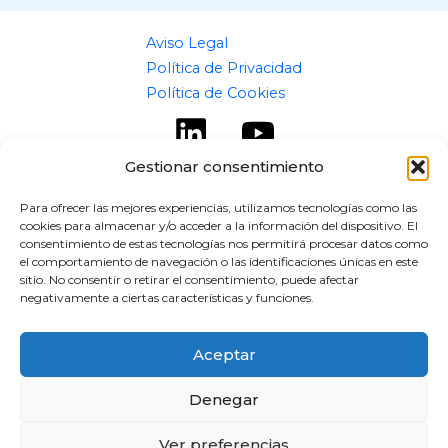
Aviso Legal
Política de Privacidad
Política de Cookies
Gestionar consentimiento
Para ofrecer las mejores experiencias, utilizamos tecnologías como las
cookies para almacenar y/o acceder a la información del dispositivo. El
Copyright © 2026 flipaz.es
consentimiento de estas tecnologías nos permitirá procesar datos como
el comportamiento de navegación o las identificaciones únicas en este
Powered by flipaz.es
sitio. No consentir o retirar el consentimiento, puede afectar
negativamente a ciertas características y funciones.
Aceptar
Denegar
Ver preferencias