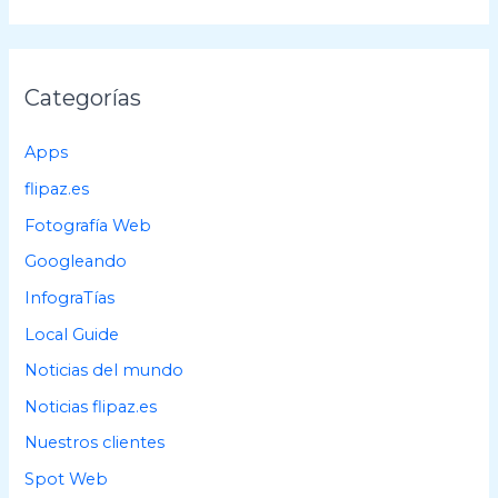
s
c
a
Categorías
r
p
Apps
o
flipaz.es
r
Fotografía Web
:
Googleando
InfograTías
Local Guide
Noticias del mundo
Noticias flipaz.es
Nuestros clientes
Spot Web