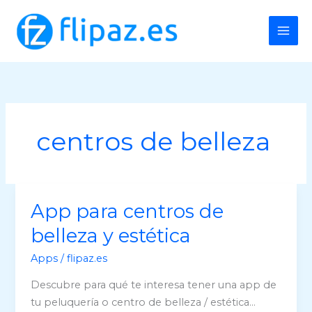
Ir
al
contenido
centros de belleza
App para centros de
belleza y estética
Apps
/
flipaz.es
Descubre para qué te interesa tener una app de
tu peluquería o centro de belleza / estética…