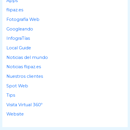
Apps
o
flipaz.es
r
Fotografía Web
:
Googleando
InfograTías
Local Guide
Noticias del mundo
Noticias flipaz.es
Nuestros clientes
Spot Web
Tips
Visita Virtual 360º
Website