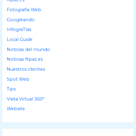
r
Fotografía Web
:
Googleando
InfograTías
Local Guide
Noticias del mundo
Noticias flipaz.es
Nuestros clientes
Spot Web
Tips
Visita Virtual 360º
Website