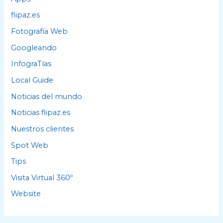
o
flipaz.es
r
Fotografía Web
:
Googleando
InfograTías
Local Guide
Noticias del mundo
Noticias flipaz.es
Nuestros clientes
Spot Web
Tips
Visita Virtual 360º
Website