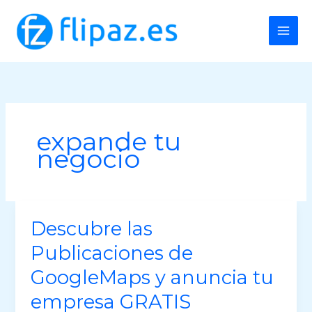
Ir
al
contenido
expande tu
negocio
Descubre las
Publicaciones de
GoogleMaps y anuncia tu
empresa GRATIS