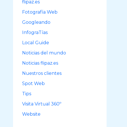
flipaz.es
r
Fotografía Web
:
Googleando
InfograTías
Local Guide
Noticias del mundo
Noticias flipaz.es
Nuestros clientes
Spot Web
Tips
Visita Virtual 360º
Website