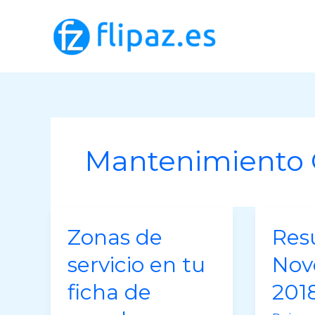
Ir
al
contenido
Mantenimiento
Zonas de
Res
servicio en tu
Nov
ficha de
201