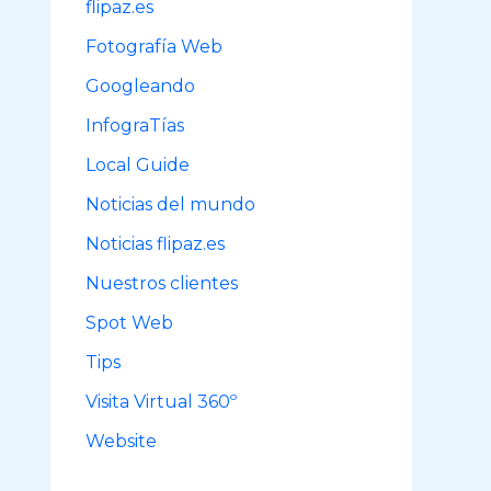
flipaz.es
r
Fotografía Web
:
Googleando
InfograTías
Local Guide
Noticias del mundo
Noticias flipaz.es
Nuestros clientes
Spot Web
Tips
Visita Virtual 360º
Website