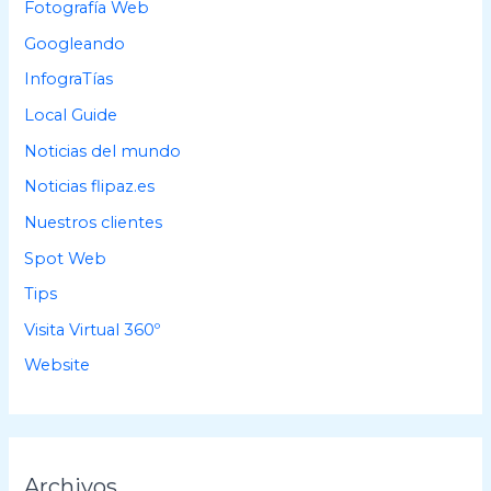
Fotografía Web
:
Googleando
InfograTías
Local Guide
Noticias del mundo
Noticias flipaz.es
Nuestros clientes
Spot Web
Tips
Visita Virtual 360º
Website
Archivos