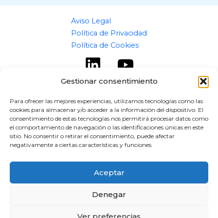
Aviso Legal
Política de Privacidad
Política de Cookies
Gestionar consentimiento
Para ofrecer las mejores experiencias, utilizamos tecnologías como las
cookies para almacenar y/o acceder a la información del dispositivo. El
Copyright © 2026 flipaz.es
consentimiento de estas tecnologías nos permitirá procesar datos como
el comportamiento de navegación o las identificaciones únicas en este
Powered by flipaz.es
sitio. No consentir o retirar el consentimiento, puede afectar
negativamente a ciertas características y funciones.
Aceptar
Denegar
Ver preferencias