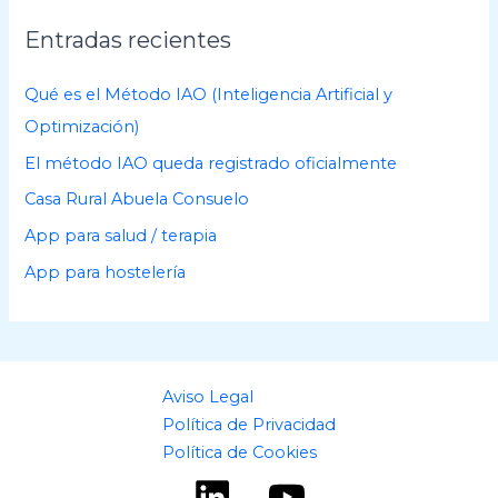
i
Entradas recientes
v
o
Qué es el Método IAO (Inteligencia Artificial y
s
Optimización)
El método IAO queda registrado oficialmente
Casa Rural Abuela Consuelo
App para salud / terapia
App para hostelería
Aviso Legal
Política de Privacidad
Política de Cookies