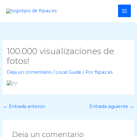
Ir
al
contenido
100.000 visualizaciones de
fotos!
Deja un comentario
/
Local Guide
/ Por
flipaz.es
←
Entrada anterior
Entrada siguiente
→
Deja un comentario