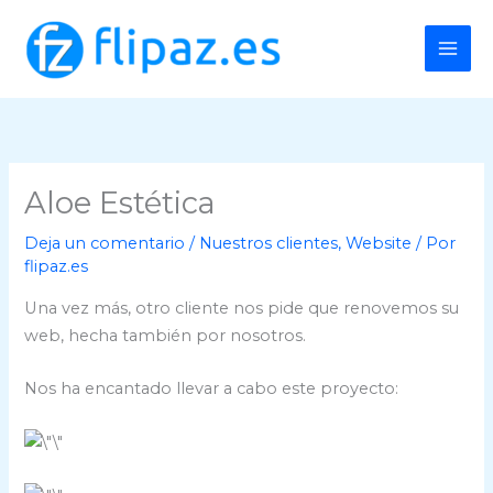
Ir
al
contenido
Aloe Estética
Deja un comentario
/
Nuestros clientes
,
Website
/ Por
flipaz.es
Una vez más, otro cliente nos pide que renovemos su
web, hecha también por nosotros.
Nos ha encantado llevar a cabo este proyecto: