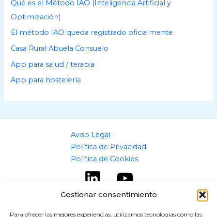
o
Qué es el Método IAO (Inteligencia Artificial y
s
Optimización)
El método IAO queda registrado oficialmente
Casa Rural Abuela Consuelo
App para salud / terapia
App para hostelería
Aviso Legal
Política de Privacidad
Política de Cookies
Gestionar consentimiento
Para ofrecer las mejores experiencias, utilizamos tecnologías como las