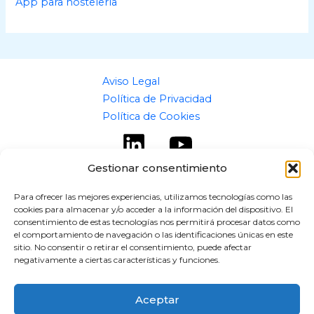
App para hostelería
Aviso Legal
Política de Privacidad
Política de Cookies
Gestionar consentimiento
Para ofrecer las mejores experiencias, utilizamos tecnologías como las
cookies para almacenar y/o acceder a la información del dispositivo. El
Copyright © 2026 flipaz.es
consentimiento de estas tecnologías nos permitirá procesar datos como
el comportamiento de navegación o las identificaciones únicas en este
Powered by flipaz.es
sitio. No consentir o retirar el consentimiento, puede afectar
negativamente a ciertas características y funciones.
Aceptar