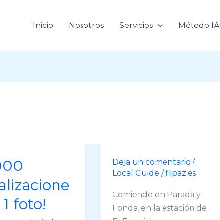
Inicio
Nosotros
Servicios
Método I
000
Deja un comentario
/
Local Guide
/
flipaz.es
alizacione
Comiendo en Parada y
 1 foto!
Fonda, en la estación de