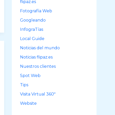
flipaz.es
r
Fotografía Web
:
Googleando
InfograTías
Local Guide
Noticias del mundo
Noticias flipaz.es
Nuestros clientes
Spot Web
Tips
Visita Virtual 360º
Website