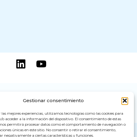
Gestionar consentimiento
Powered by flipaz.es
r las mejores experiencias, utilizamos tecnologías como las cookies para
o acceder a la información del dispositivo. El consentimiento de estas
 nos permitirá procesar datos como el comportamiento de navegación o
caciones únicas en este sitio. No consentir o retirar el consentimiento,
ar negativamente a ciertas características y funciones.