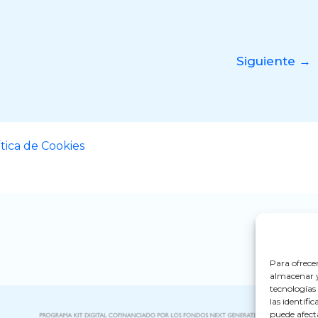
Siguiente
→
ítica de Cookies
Para ofrece
almacenar y/
tecnologías
las identifi
puede afect