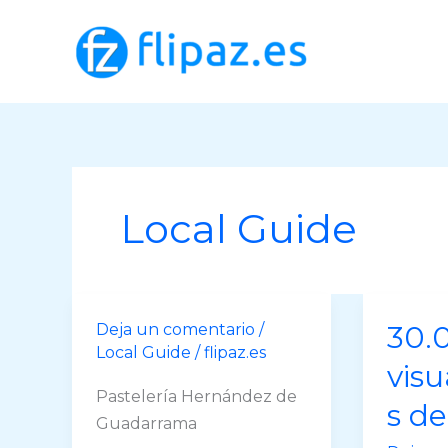
Ir
al
contenido
Local Guide
30.
Deja un comentario
/
Local Guide
/
flipaz.es
visu
Pastelería Hernández de
s de
Guadarrama