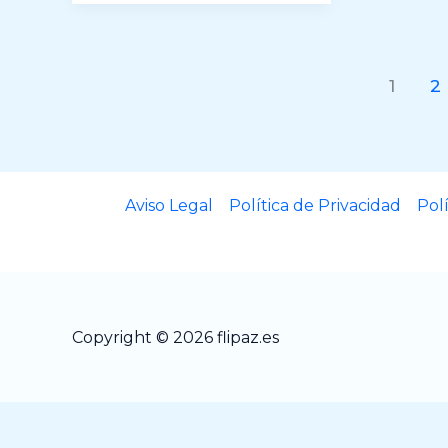
estación
1
2
Aviso Legal
Política de Privacidad
Pol
Copyright © 2026 flipaz.es