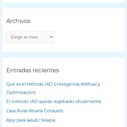
Archivos
A
r
c
h
i
Entradas recientes
v
o
Qué es el Método IAO (Inteligencia Artificial y
s
Optimización)
El método IAO queda registrado oficialmente
Casa Rural Abuela Consuelo
App para salud / terapia