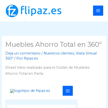
Ir
al
contenido
Muebles Ahorro Total en 360º
Deja un comentario
/
Nuestros clientes
,
Visita Virtual
360º
/ Por
flipaz.es
Street View realizado para el Outlet de Muebles
Ahorro Total en Parla: