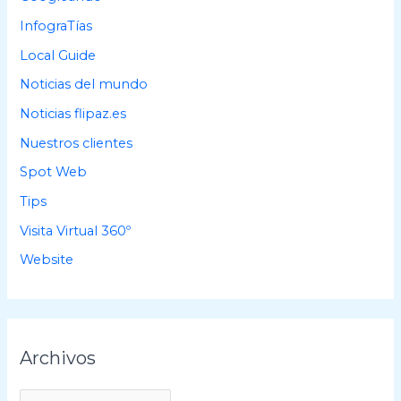
InfograTías
Local Guide
Noticias del mundo
Noticias flipaz.es
Nuestros clientes
Spot Web
Tips
Visita Virtual 360º
Website
Archivos