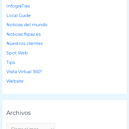
InfograTías
Local Guide
Noticias del mundo
Noticias flipaz.es
Nuestros clientes
Spot Web
Tips
Visita Virtual 360º
Website
Archivos
A