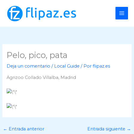
Ir
al
contenido
Pelo, pico, pata
Deja un comentario
/
Local Guide
/ Por
flipaz.es
Agrizoo Collado Villalba, Madrid
←
Entrada anterior
Entrada siguiente
→