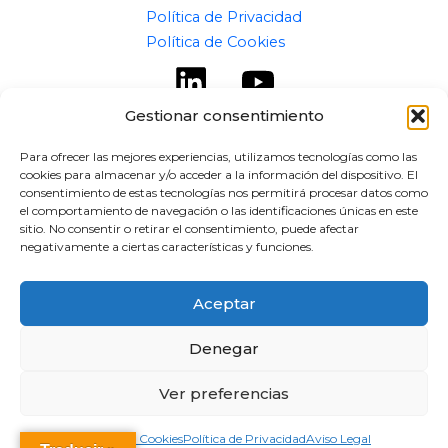
Política de Privacidad
Política de Cookies
Gestionar consentimiento
Para ofrecer las mejores experiencias, utilizamos tecnologías como las
cookies para almacenar y/o acceder a la información del dispositivo. El
Copyright © 2026 flipaz.es
consentimiento de estas tecnologías nos permitirá procesar datos como
el comportamiento de navegación o las identificaciones únicas en este
Powered by flipaz.es
sitio. No consentir o retirar el consentimiento, puede afectar
negativamente a ciertas características y funciones.
Aceptar
Denegar
Ver preferencias
Política de Cookies
Política de Privacidad
Aviso Legal