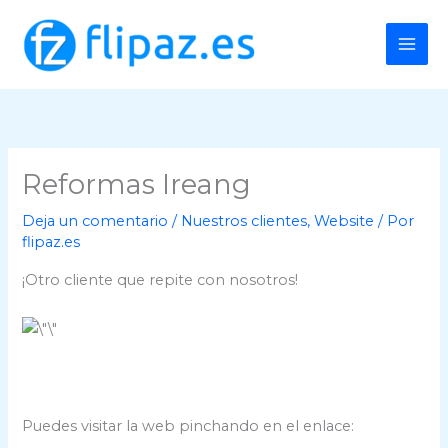
Ir
al
contenido
Reformas Ireang
Deja un comentario
/
Nuestros clientes
,
Website
/ Por
flipaz.es
¡Otro cliente que repite con nosotros!
Puedes visitar la web pinchando en el enlace: