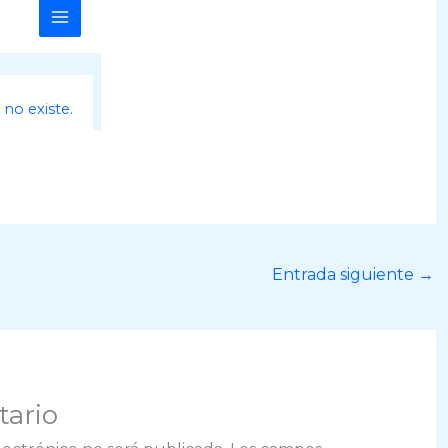
Entrada siguiente
→
tario