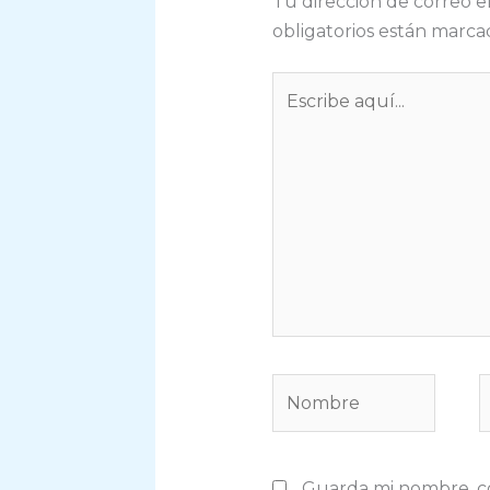
Tu dirección de correo e
obligatorios están marc
Escribe
aquí...
Nombre
C
e
Guarda mi nombre, co