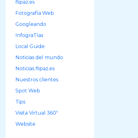
flipaz.es
r
Fotografía Web
:
Googleando
InfograTías
Local Guide
Noticias del mundo
Noticias flipaz.es
Nuestros clientes
Spot Web
Tips
Visita Virtual 360º
Website