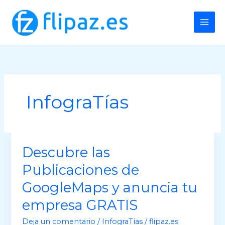
Ir
al
contenido
InfograTías
Descubre las
Publicaciones de
GoogleMaps y anuncia tu
empresa GRATIS
Deja un comentario
/
InfograTías
/
flipaz.es