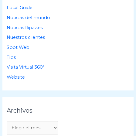
Local Guide
Noticias del mundo
Noticias flipaz.es
Nuestros clientes
Spot Web
Tips
Visita Virtual 360º
Website
Archivos
A
r