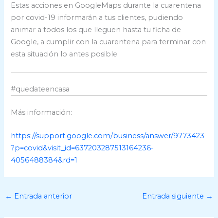
Estas acciones en GoogleMaps durante la cuarentena
por covid-19 informarán a tus clientes, pudiendo
animar a todos los que lleguen hasta tu ficha de
Google, a cumplir con la cuarentena para terminar con
esta situación lo antes posible.
#quedateencasa
Más información:
https://support.google.com/business/answer/9773423
?p=covid&visit_id=637203287513164236-
4056488384&rd=1
←
Entrada anterior
Entrada siguiente
→