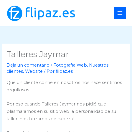
Ir
al
contenido
Talleres Jaymar
Deja un comentario
/
Fotografía Web
,
Nuestros
clientes
,
Website
/ Por
flipaz.es
Que un cliente confíe en nosotros nos hace sentirnos
orgullosos…
Por eso cuando Talleres Jaymar nos pidió que
plasmaramos en su sitio web la personalidad de su
taller, nos lanzamos de cabeza!