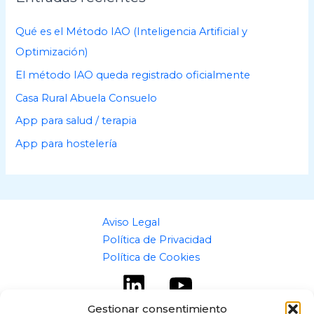
v
o
Qué es el Método IAO (Inteligencia Artificial y
s
Optimización)
El método IAO queda registrado oficialmente
Casa Rural Abuela Consuelo
App para salud / terapia
App para hostelería
Aviso Legal
Política de Privacidad
Política de Cookies
Gestionar consentimiento