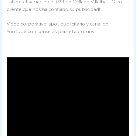
Talleres Jaymar, en el P29 de Collado Villalba… ¡Otro
cliente que nos ha confiado su publicidad!
Video corporativo, spot publicitario y canal de
YouTube con consejos para el automóvil: