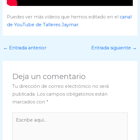
Puedes ver más vídeos que hemos editado en el
canal
de YouTube de Talleres Jaymar
.
←
Entrada anterior
Entrada siguiente
→
Deja un comentario
Tu dirección de correo electrónico no será
publicada.
Los campos obligatorios están
marcados con
*
Escribe
aquí...