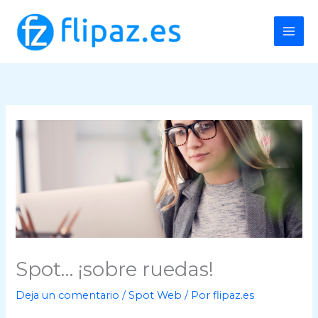
Ir
al
contenido
Spot… ¡sobre ruedas!
Deja un comentario
/
Spot Web
/ Por
flipaz.es